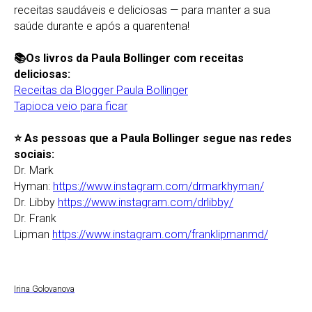
receitas saudáveis e deliciosas — para manter a sua
saúde durante e após a quarentena!
📚Os livros da Paula Bollinger com receitas
deliciosas:
Receitas da Blogger Paula Bollinger
Tapioca veio para ficar
⭐️ As pessoas que a Paula Bollinger segue nas redes
sociais:
Dr. Mark
Hyman:
https://www.instagram.com/drmarkhyman/
Dr. Libby
https://www.instagram.com/drlibby/
Dr. Frank
Lipman
https://www.instagram.com/franklipmanmd/
Irina Golovanova