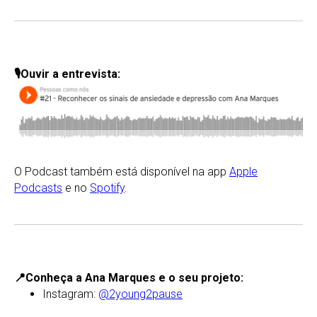
🎙Ouvir a entrevista:
O Podcast também está disponível na app
Apple
Podcasts
e no
Spotify
.
📍Conheça a Ana Marques e o seu projeto:
Instagram:
@2young2pause